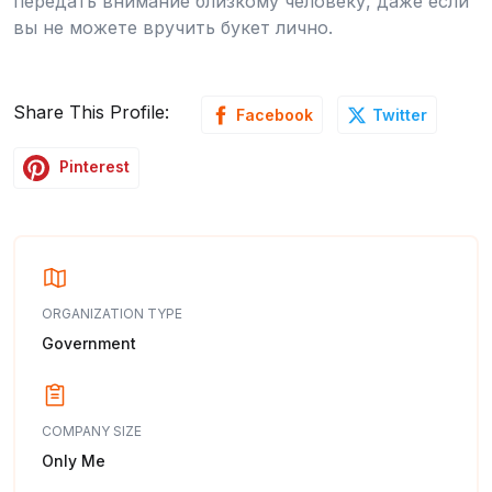
передать внимание близкому человеку, даже если
вы не можете вручить букет лично.
Share This Profile:
Facebook
Twitter
Pinterest
ORGANIZATION TYPE
Government
COMPANY SIZE
Only Me