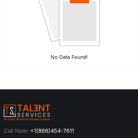
No Data Found!
Call Now:
+1(866)454-7611