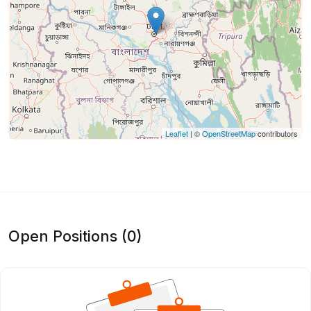
Leaflet
| ©
OpenStreetMap
contributors
Open Positions (0)